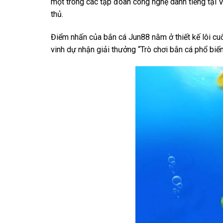
một trong các tập đoàn công nghệ danh tiếng tại
thủ.
Điểm nhấn của bắn cá Jun88 nằm ở thiết kế lôi cu
vinh dự nhận giải thưởng “Trò chơi bắn cá phổ biế