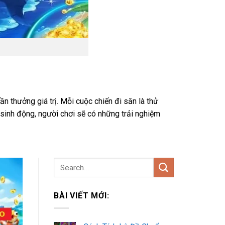
ần thưởng giá trị. Mỗi cuộc chiến đi săn là thử
 sinh động, người chơi sẽ có những trải nghiệm
BÀI VIẾT MỚI: