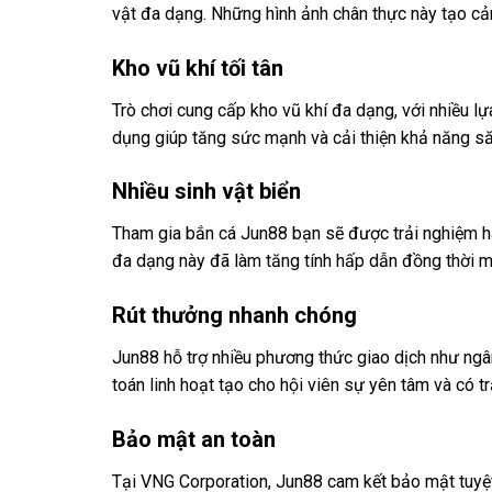
vật đa dạng. Những hình ảnh chân thực này tạo c
Kho vũ khí tối tân
Trò chơi cung cấp kho vũ khí đa dạng, với nhiều l
dụng giúp tăng sức mạnh và cải thiện khả năng săn
Nhiều sinh vật biển
Tham gia bắn cá Jun88 bạn sẽ được trải nghiệm hàn
đa dạng này đã làm tăng tính hấp dẫn đồng thời ma
Rút thưởng nhanh chóng
Jun88 hỗ trợ nhiều phương thức giao dịch như ngân 
toán linh hoạt tạo cho hội viên sự yên tâm và có t
Bảo mật an toàn
Tại VNG Corporation, Jun88 cam kết bảo mật tuyệt 