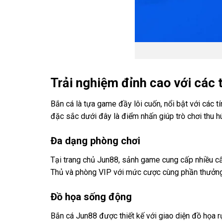
Trải nghiệm đỉnh cao với các 
Bắn cá là tựa game đầy lôi cuốn, nổi bật với các tí
đặc sắc dưới đây là điểm nhấn giúp trò chơi thu h
Đa dạng phòng chơi
Tại trang chủ Jun88, sảnh game cung cấp nhiều c
Thủ và phòng VIP với mức cược cùng phần thưởng h
Đồ họa sống động
Bắn cá Jun88 được thiết kế với giao diện đồ họa rự