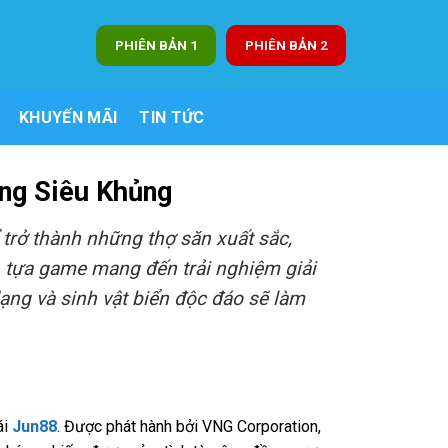
PHIÊN BẢN 1
PHIÊN BẢN 2
KHUYẾN MÃI
TIN TỨC
ng Siêu Khủng
 trở thành những thợ săn xuất sắc,
, tựa game mang đến trải nghiệm giải
ạng và sinh vật biển độc đáo sẽ làm
ái
Jun88
. Được phát hành bởi VNG Corporation,