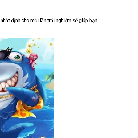
 nhất định cho mỗi lần trải nghiệm sẽ giúp bạn