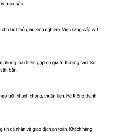
đầy màu sắc.
 cho bet thủ giàu kinh nghiệm. Việc nâng cấp vật
n những loài hiếm gặp có giá trị thưởng cao. Sự
 săn bắn.
nạp tiền nhanh chóng, thuận tiện. Hệ thống thanh
 tin cá nhân và giao dịch an toàn. Khách hàng