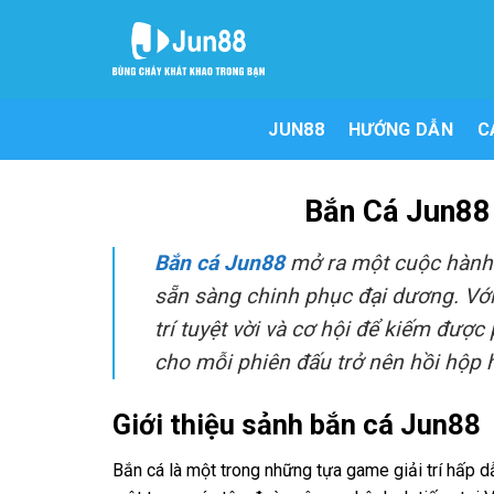
Bỏ
qua
nội
dung
JUN88
HƯỚNG DẪN
C
Bắn Cá Jun88
Bắn cá Jun88
mở ra một cuộc hành t
sẵn sàng chinh phục đại dương. Với
trí tuyệt vời và cơ hội để kiếm đượ
cho mỗi phiên đấu trở nên hồi hộp h
Giới thiệu sảnh bắn cá Jun88
Bắn cá là một trong những tựa game giải trí hấp dẫ