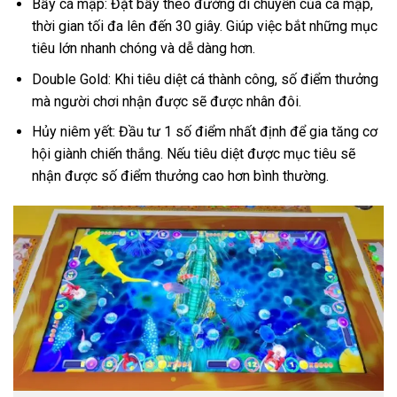
Bẫy cá mập: Đặt bẫy theo đường di chuyển của cá mập,
thời gian tối đa lên đến 30 giây. Giúp việc bắt những mục
tiêu lớn nhanh chóng và dễ dàng hơn.
Double Gold: Khi tiêu diệt cá thành công, số điểm thưởng
mà người chơi nhận được sẽ được nhân đôi.
Hủy niêm yết: Đầu tư 1 số điểm nhất định để gia tăng cơ
hội giành chiến thắng. Nếu tiêu diệt được mục tiêu sẽ
nhận được số điểm thưởng cao hơn bình thường.