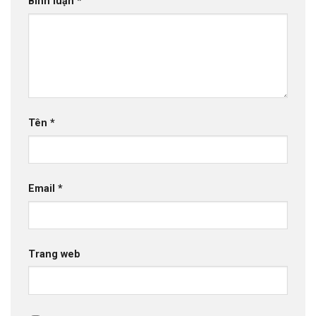
Bình luận
*
Tên
*
Email
*
Trang web