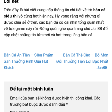
Lời kết
Trên đây là bài viết cung cấp thông tin chi tiết về trò
bắn cá
siêu thị
vô cùng hot hiện nay. Hy vọng rằng với những gì
được chia sẻ ở trên, các bạn đã có cái nhìn tổng quan nhất
về tựa game này rồi. Đừng quên ghé qua trang chủ Jun88 để
cập nhật những tin tức mới và hot trong làng bắn cá.
Bắn Cá Ăn Tiền – Siêu Phẩm
Bắn Cá Thẻ Cào – Bộ Môn
Săn Thưởng Rinh Quà Hút
Đổi Thưởng Tiện Lợi Bậc Nhất
Khách
Jun88
Để lại một bình luận
Email của bạn sẽ không được hiển thị công khai.
Các
trường bắt buộc được đánh dấu
*