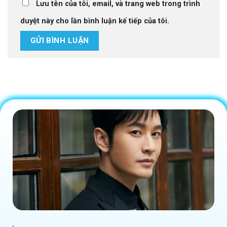
Lưu tên của tôi, email, và trang web trong trình
duyệt này cho lần bình luận kế tiếp của tôi.