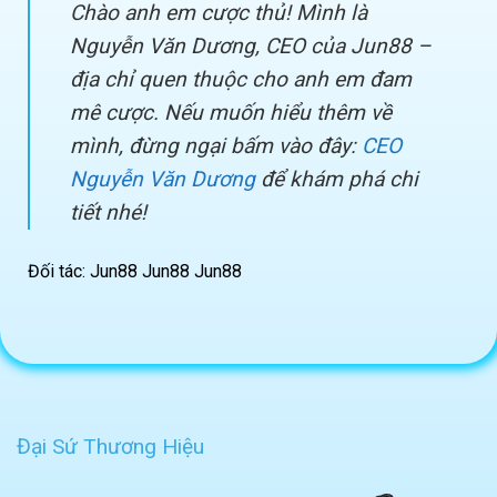
Chào anh em cược thủ! Mình là
Nguyễn Văn Dương, CEO của Jun88 –
địa chỉ quen thuộc cho anh em đam
mê cược. Nếu muốn hiểu thêm về
mình, đừng ngại bấm vào đây:
CEO
Nguyễn Văn Dương
để khám phá chi
tiết nhé!
Đối tác: Jun88 Jun88 Jun88
Đại Sứ Thương Hiệu