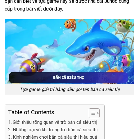
bạn cần biết về tựa game này sẽ được nhà cái Jun88 cung
cấp trong bài viết dưới đây.
Tựa game giải trí hàng đầu gọi tên bắn cá siêu thị
Table of Contents
Giới thiệu tổng quan về trò bắn cá siêu thị
Những loại vũ khí trong trò bắn cá siêu thị
Kinh nghiệm chơi bắn cá siêu thị hiệu quả