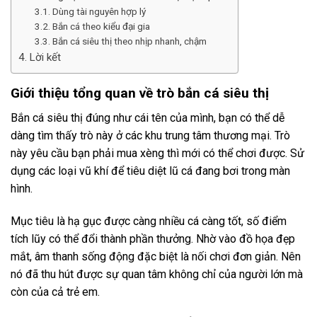
Dùng tài nguyên hợp lý
Bắn cá theo kiểu đại gia
Bắn cá siêu thị theo nhịp nhanh, chậm
Lời kết
Giới thiệu tổng quan về trò bắn cá siêu thị
Bắn cá siêu thị đúng như cái tên của mình, bạn có thể dễ
dàng tìm thấy trò này ở các khu trung tâm thương mại. Trò
này yêu cầu bạn phải mua xèng thì mới có thể chơi được. Sử
dụng các loại vũ khí để tiêu diệt lũ cá đang bơi trong màn
hình.
Mục tiêu là hạ gục được càng nhiều cá càng tốt, số điểm
tích lũy có thể đổi thành phần thưởng. Nhờ vào đồ họa đẹp
mắt, âm thanh sống động đặc biệt là nối chơi đơn giản. Nên
nó đã thu hút được sự quan tâm không chỉ của người lớn mà
còn của cả trẻ em.