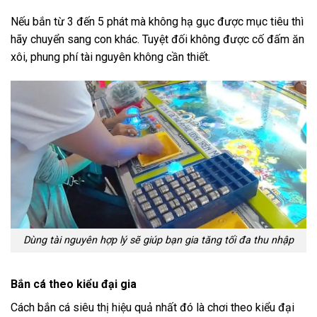
Nếu bắn từ 3 đến 5 phát mà không hạ gục được mục tiêu thì
hãy chuyển sang con khác. Tuyệt đối không được cố đấm ăn
xôi, phung phí tài nguyên không cần thiết.
Dùng tài nguyên hợp lý sẽ giúp bạn gia tăng tối đa thu nhập
Bắn cá theo kiểu đại gia
Cách bắn cá siêu thị hiệu quả nhất đó là chơi theo kiểu đại