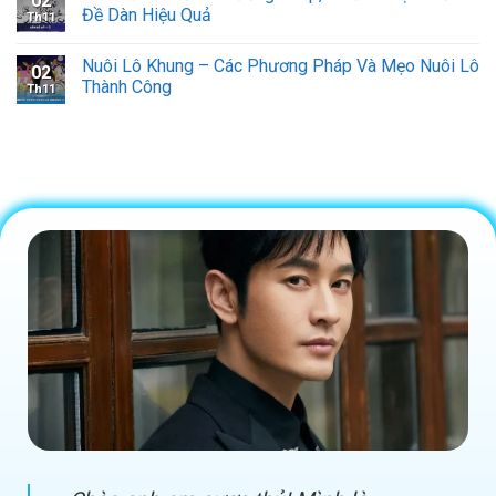
02
Đề Dàn Hiệu Quả
Th11
Nuôi Lô Khung – Các Phương Pháp Và Mẹo Nuôi Lô
02
Thành Công
Th11