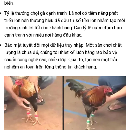
biến.
Tỷ lệ thưởng chọi gà cạnh tranh: Là nơi có tiềm năng phát
triển lớn nên thương hiệu đã đầu tư số tiền lớn nhằm tạo môi
trường sinh lời tốt cho khách hàng. Các tỷ lệ cược đảm bảo
cạnh tranh với nhiều nơi hàng đầu khác.
Bảo mật tuyệt đối mọi dữ liệu truy nhập: Một sân chơi chất
lượng là chưa đủ, chúng tôi thiết kế luôn hàng rào bảo vệ
chuẩn công nghệ cao, nhiều lớp. Qua đó, tạo nên một trải
nghiệm an toàn trên từng thông tin khách hàng.