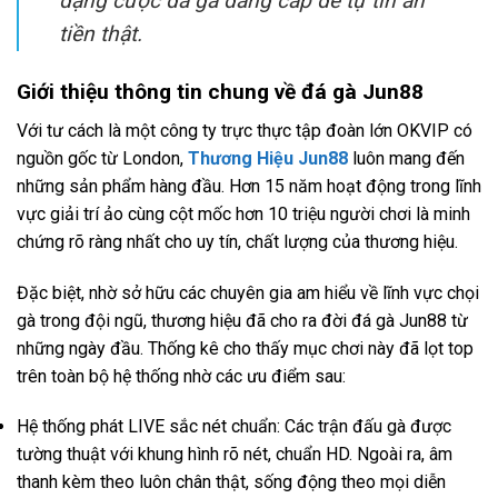
dạng cược đá gà đẳng cấp để tự tin ăn
tiền thật.
Giới thiệu thông tin chung về đá gà Jun88
Với tư cách là một công ty trực thực tập đoàn lớn OKVIP có
nguồn gốc từ London,
Thương Hiệu Jun88
luôn mang đến
những sản phẩm hàng đầu. Hơn 15 năm hoạt động trong lĩnh
vực giải trí ảo cùng cột mốc hơn 10 triệu người chơi là minh
chứng rõ ràng nhất cho uy tín, chất lượng của thương hiệu.
Đặc biệt, nhờ sở hữu các chuyên gia am hiểu về lĩnh vực chọi
gà trong đội ngũ, thương hiệu đã cho ra đời đá gà Jun88 từ
những ngày đầu. Thống kê cho thấy mục chơi này đã lọt top
trên toàn bộ hệ thống nhờ các ưu điểm sau:
Hệ thống phát LIVE sắc nét chuẩn: Các trận đấu gà được
tường thuật với khung hình rõ nét, chuẩn HD. Ngoài ra, âm
thanh kèm theo luôn chân thật, sống động theo mọi diễn