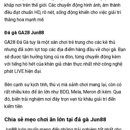
khắp nơi trên thế giới. Các chuyển động hình ảnh, âm thành
đều đạt chuẩn HD, rõ nét, sống động khiến cho việc giải trí
thăng hoa mạnh mẽ.
Đá gà GA28 Jun88
GA28 Đá Gà tuy là một sân chơi trẻ trung cho các kê thủ
nhưng đã sớm lọt top các địa điểm hàng đầu về chọi gà. Bạn
sẽ được tận hưởng từng cú ra đòn, từng chuyển động kèm
với tiếng hò hét của khán giả chân thực nhất nhờ công nghệ
phát LIVE hiện đại.
Bên cạnh sự kịch tính, thú vị mà sảnh chơi mang lại, còn có
rất nhiều kèo để ăn lớn như BDD, Mela, Meron đi kèm. Qua
đó, biến trải nghiệm nơi đây trọn vẹn từ khâu giải trí đến
kiếm tiền.
Chia sẻ mẹo chơi ăn lớn tại đá gà Jun88
Jun88 luôn muốn mang đến những trải nghiệm tốt nhất cho