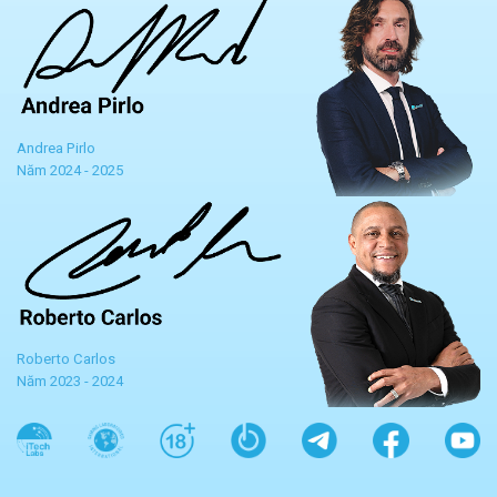
Andrea Pirlo
Năm 2024 - 2025
Roberto Carlos
Năm 2023 - 2024