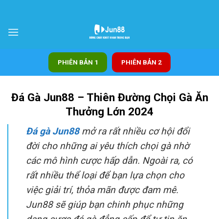
Bỏ
qua
nội
dung
PHIÊN BẢN 1
PHIÊN BẢN 2
Đá Gà Jun88 – Thiên Đường Chọi Gà Ăn
Thưởng Lớn 2024
Đá gà Jun88
mở ra rất nhiều cơ hội đổi
đời cho những ai yêu thích chọi gà nhờ
các mô hình cược hấp dẫn. Ngoài ra, có
rất nhiều thể loại để bạn lựa chọn cho
việc giải trí, thỏa mãn được đam mê.
Jun88 sẽ giúp bạn chinh phục những