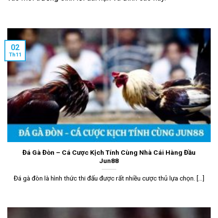
02
Th11
Đá Gà Đòn – Cá Cược Kịch Tính Cùng Nhà Cái Hàng Đầu
Jun88
Đá gà đòn là hình thức thi đấu được rất nhiều cược thủ lựa chọn. [...]