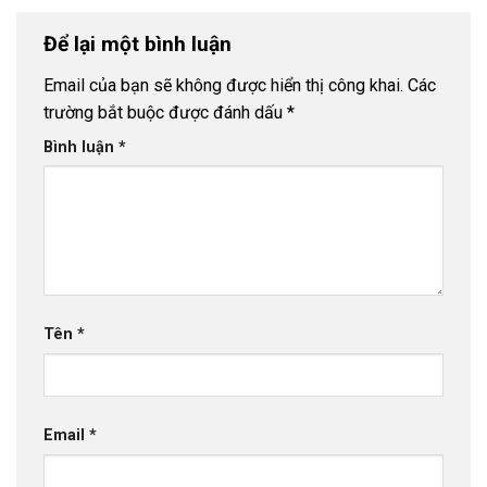
Để lại một bình luận
Email của bạn sẽ không được hiển thị công khai.
Các
trường bắt buộc được đánh dấu
*
Bình luận
*
Tên
*
Email
*