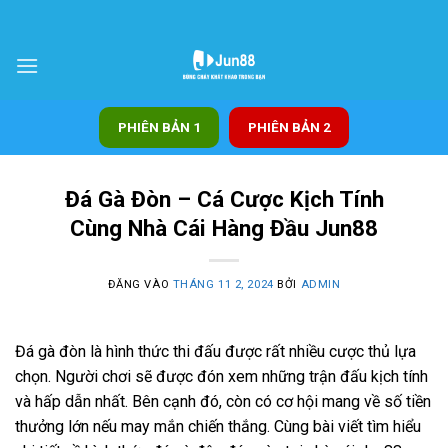
Bỏ
qua
nội
dung
PHIÊN BẢN 1
PHIÊN BẢN 2
Đá Gà Đòn – Cá Cược Kịch Tính
Cùng Nhà Cái Hàng Đầu Jun88
ĐĂNG VÀO
THÁNG 11 2, 2024
BỞI
ADMIN
Đá gà đòn là hình thức thi đấu được rất nhiều cược thủ lựa
chọn. Người chơi sẽ được đón xem những trận đấu kịch tính
và hấp dẫn nhất. Bên cạnh đó, còn có cơ hội mang về số tiền
thưởng lớn nếu may mắn chiến thắng. Cùng bài viết tìm hiểu