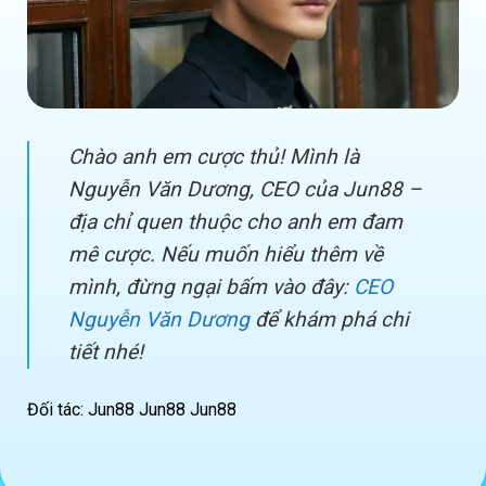
Chào anh em cược thủ! Mình là
Nguyễn Văn Dương, CEO của Jun88 –
địa chỉ quen thuộc cho anh em đam
mê cược. Nếu muốn hiểu thêm về
mình, đừng ngại bấm vào đây:
CEO
Nguyễn Văn Dương
để khám phá chi
tiết nhé!
Đối tác: Jun88 Jun88 Jun88