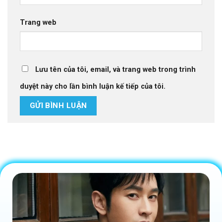
Trang web
Lưu tên của tôi, email, và trang web trong trình
duyệt này cho lần bình luận kế tiếp của tôi.