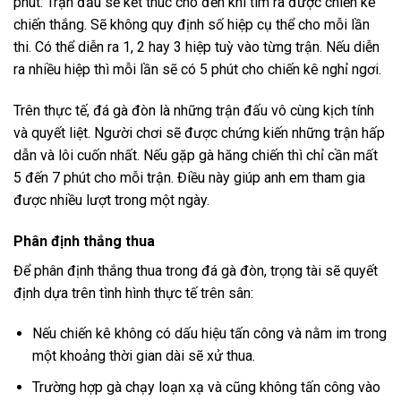
phút. Trận đấu sẽ kết thúc cho đến khi tìm ra được chiến kê
chiến thắng. Sẽ không quy định số hiệp cụ thể cho mỗi lần
thi. Có thể diễn ra 1, 2 hay 3 hiệp tuỳ vào từng trận. Nếu diễn
ra nhiều hiệp thì mỗi lần sẽ có 5 phút cho chiến kê nghỉ ngơi.
Trên thực tế, đá gà đòn là những trận đấu vô cùng kịch tính
và quyết liệt. Người chơi sẽ được chứng kiến những trận hấp
dẫn và lôi cuốn nhất. Nếu gặp gà hăng chiến thì chỉ cần mất
5 đến 7 phút cho mỗi trận. Điều này giúp anh em tham gia
được nhiều lượt trong một ngày.
Phân định thắng thua
Để phân định thắng thua trong đá gà đòn, trọng tài sẽ quyết
định dựa trên tình hình thực tế trên sân:
Nếu chiến kê không có dấu hiệu tấn công và nằm im trong
một khoảng thời gian dài sẽ xử thua.
Trường hợp gà chạy loạn xạ và cũng không tấn công vào