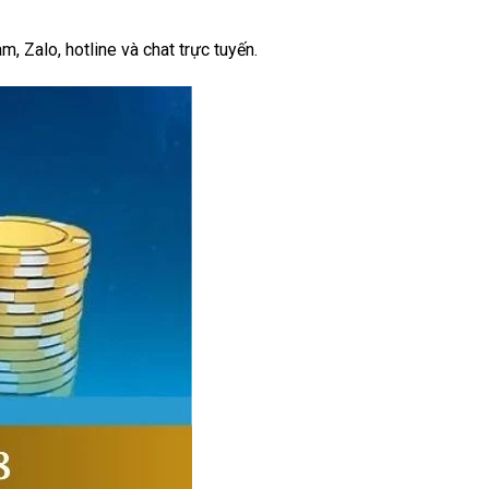
 Zalo, hotline và chat trực tuyến.