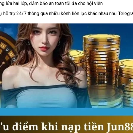
g lửa hai lớp, đảm bảo an toàn tối đa cho hội viên.
ỗ trợ 24/7 thông qua nhiều kênh liên lạc khác nhau như Telegram,