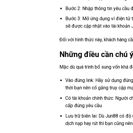
Bước 2: Nhập thông tin yêu cầu 
Bước 3: Mở ứng dụng ví điện tử 
sẽ được cập nhật vào tài khoản J
Đối với hình thức này, khách hàng c
Những điều cần chú ý
Mặc dù quá trình bổ sung vốn khá đơ
Vào đúng link: Hãy sử dụng đúng
thời bạn nên cố gắng truy cập mạn
Có tài khoản chính thức: Người c
cấp đúng yêu cầu.
Lưu trữ biên lai: Dù Jun88 có độ 
dịch nạp hay rút thì bạn cũng nên 