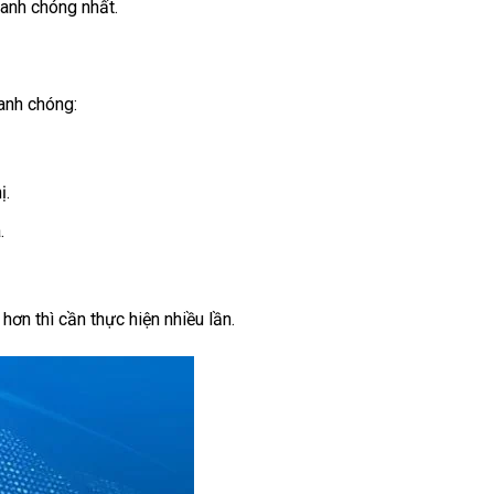
hanh chóng nhất.
anh chóng:
ị.
.
ơn thì cần thực hiện nhiều lần.